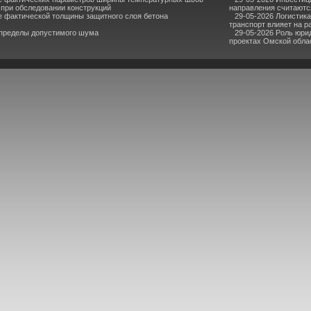
при обследовании конструкций
направления считаютс
е фактической толщины защитного слоя бетона
29-05-2026 Логистик
транспорт влияет на р
 пределы допустимого шума
29-05-2026 Роль юри
проектах Омской обла