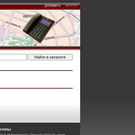
добавить
ФИРМУ
релизы
ии в недвижимость Омской области: какие