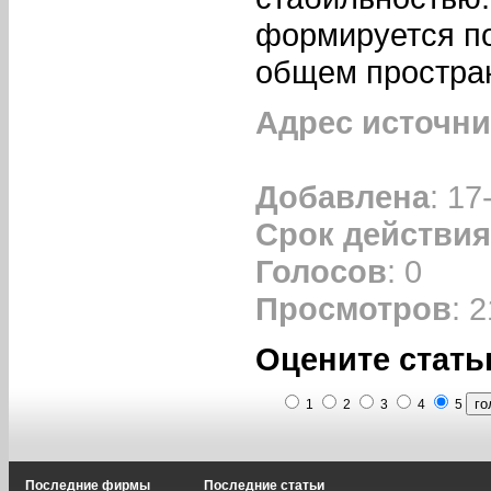
формируется по
общем простра
Адрес источни
Добавлена
: 17
Срок действия
Голосов
: 0
Просмотров
: 
Оцените стать
1
2
3
4
5
Последние фирмы
Последние статьи