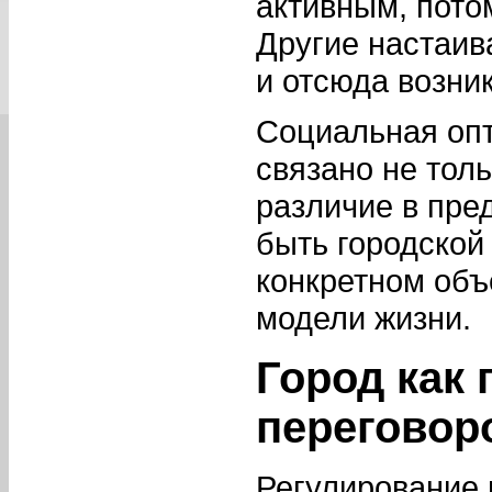
активным, потом
Другие настаив
и отсюда возни
Социальная опт
связано не тол
различие в пре
быть городской 
конкретном объ
модели жизни.
Город как
переговор
Регулирование