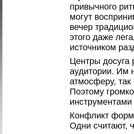
привычного ри
могут восприним
вечер традицио
этого даже лег
источником раз
Центры досуга 
аудитории. Им 
атмосферу, так
Поэтому громко
инструментами 
Конфликт форми
Одни считают, 