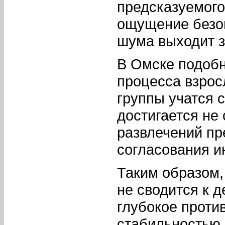
предсказуемого 
ощущение безоп
шума выходит з
В Омске подобн
процесса взрос
группы учатся 
достигается не 
развлечений пр
согласования и
Таким образом,
не сводится к 
глубокое проти
стабильностью.