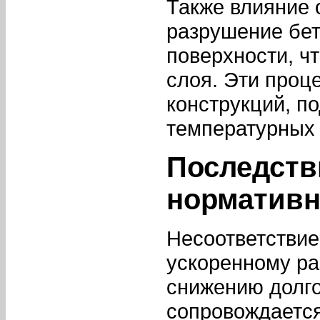
Также влияние 
разрушение бет
поверхности, ч
слоя. Эти проц
конструкций, п
температурных 
Последств
норматив
Несоответствие
ускоренному ра
снижению долго
сопровождается