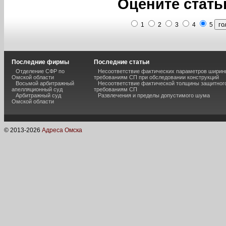
Оцените стать
1
2
3
4
5
Последние фирмы
Последние статьи
Отделение СФР по
Несоответствие фактических параметров шири
Омской области
требованиям СП при обследовании конструкций
Восьмой арбитражный
Несоответствие фактической толщины защитного
апелляционный суд
требованиям СП
Арбитражный суд
Развлечения и пределы допустимого шума
Омской области
© 2013-
2026
Адреса Омска