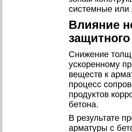
системные или 
Влияние н
защитного
Снижение толщи
ускоренному пр
веществ к арма
процесс сопро
продуктов корр
бетона.
В результате п
арматуры с бе