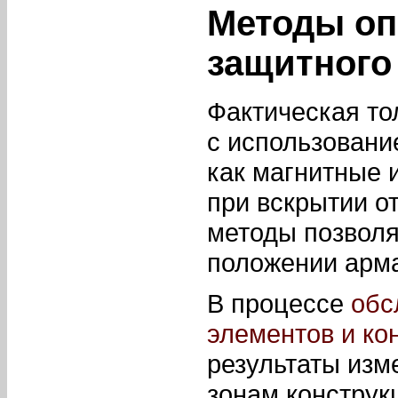
Методы оп
защитного
Фактическая то
с использовани
как магнитные 
при вскрытии о
методы позволя
положении арм
В процессе
обс
элементов и ко
результаты изм
зонам конструк