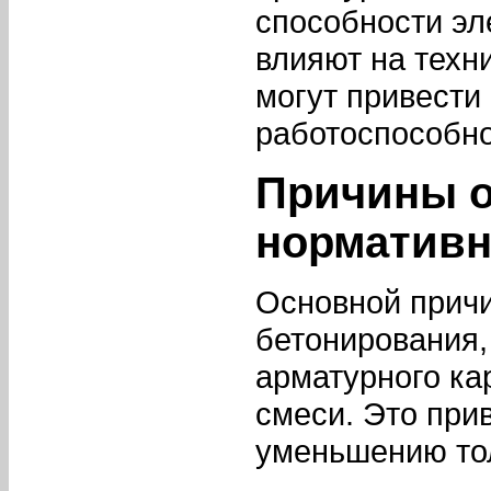
способности эл
влияют на техн
могут привести 
работоспособно
Причины о
нормативн
Основной причи
бетонирования,
арматурного ка
смеси. Это при
уменьшению то