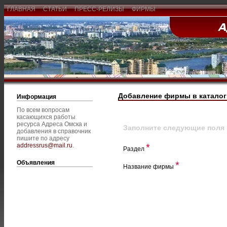
ГЛАВНАЯ
СТАТЬИ
ПРЕСС-РЕЛИЗЫ
ФИРМЫ
Добавление фирмы в каталог
Информация
По всем вопросам
касающихся работы
ресурса Адреса Омска и
Заполните следующие поля
добавления в справочник
пишите по адресу
addressrus@mail.ru
.
*
Раздел
Объявления
*
Название фирмы