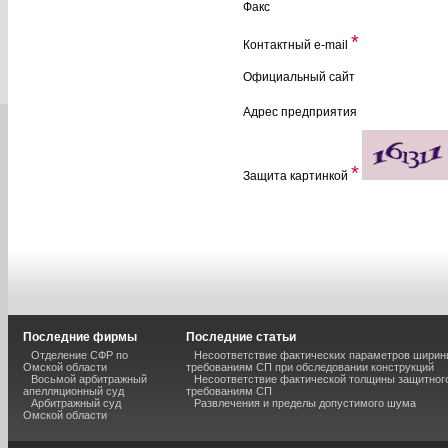
Факс
*
Контактный e-mail
Официальный сайт
Адрес предприятия
*
Защита картинкой
Последние фирмы
Последние статьи
Отделение СФР по
Несоответствие фактических параметров шири
Омской области
требованиям СП при обследовании конструкций
Восьмой арбитражный
Несоответствие фактической толщины защитного
апелляционный суд
требованиям СП
Арбитражный суд
Развлечения и пределы допустимого шума
Омской области