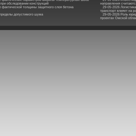
при обследовании конструкций
направления считаютс
е фактической толщины защитного слоя бетона
29-05-2026 Логистик
транспорт влияет на р
 пределы допустимого шума
29-05-2026 Роль юри
проектах Омской обла