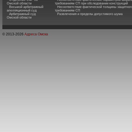
Омской области
требованиям СП при обследовании конструкций
Восьмой арбитражный
Несоответствие фактической толщины защитного
апелляционный суд
требованиям СП
Арбитражный суд
Развлечения и пределы допустимого шума
Омской области
© 2013-
2026
Адреса Омска