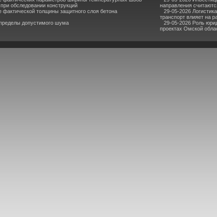
при обследовании конструкций
направления считаютс
е фактической толщины защитного слоя бетона
29-05-2026 Логистик
транспорт влияет на р
 пределы допустимого шума
29-05-2026 Роль юри
проектах Омской обла