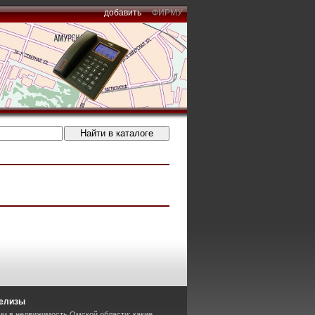
добавить
ФИРМУ
релизы
ии в недвижимость Омской области: какие