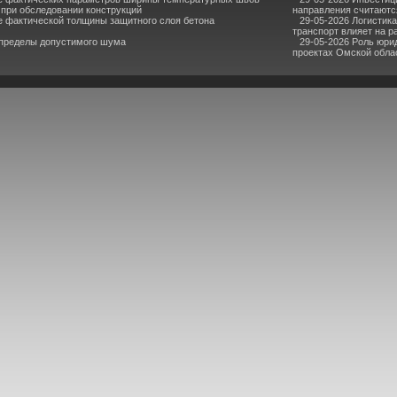
при обследовании конструкций
направления считаютс
е фактической толщины защитного слоя бетона
29-05-2026 Логистик
транспорт влияет на р
 пределы допустимого шума
29-05-2026 Роль юри
проектах Омской обла