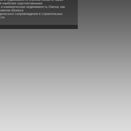
я наиболее перспективными
а и коммерческая недвижимость Омска: как
азвитие бизнеса
дического сопровождения в строительных
сти