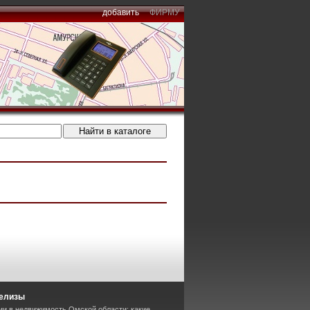
добавить
ФИРМУ
релизы
ии в недвижимость Омской области: какие