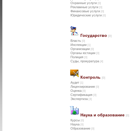
Охранные услуги
[0]
Рекламные услуги
[0]
Финансовые услуги
[0]
Юридические услуги
[0]
Государство
[0]
Власть
[0]
Инспекции
[1]
Организации
[0]
Органы юстиции
[0]
Полиция
[0]
Суды, прокуратура
[4]
Контроль
[0]
Аудит
[1]
Лицензирование
[0]
Оценка
[0]
Сертификация
[0]
Экспертиза
[3]
Наука и образование
[0]
Курсы
[0]
Наука
[0]
Образование
[0]