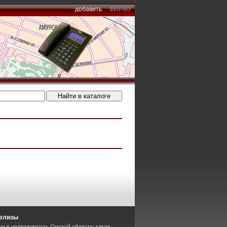
добавить
ФИРМУ
релизы
ии в недвижимость Омской области: какие