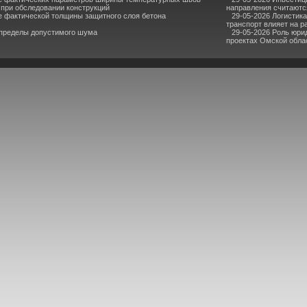
при обследовании конструкций
направления считаютс
е фактической толщины защитного слоя бетона
29-05-2026 Логистик
транспорт влияет на р
 пределы допустимого шума
29-05-2026 Роль юри
проектах Омской обла