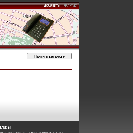
добавить
ФИРМУ
релизы
ии в недвижимость Омской области: какие