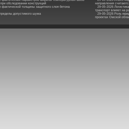
при обследовании конструкций
направления считаютс
е фактической толщины защитного слоя бетона
29-05-2026 Логистик
транспорт влияет на р
 пределы допустимого шума
29-05-2026 Роль юри
проектах Омской обла